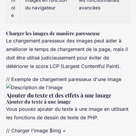
m
images en fonction
les fonctionnalités
ol
du navigateur
avancées
e
Charger les images de manière paresseuse
Le chargement paresseux des images peut aider à
améliorer le temps de chargement de la page, mais il
doit être utilisé judicieusement pour éviter de
détériorer le score LCP (Largest Contentful Paint).
// Exemple de chargement paresseux d'une image
Ajouter du texte et des effets à une image
Ajouter du texte à une image
Vous pouvez ajouter du texte à une image en utilisant
les fonctions de dessin de texte de PHP.
// Charger l'image $img =