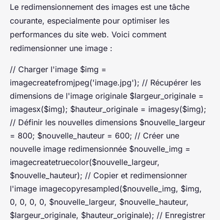
Le redimensionnement des images est une tâche
courante, especialmente pour optimiser les
performances du site web. Voici comment
redimensionner une image :
// Charger l'image $img =
imagecreatefromjpeg('image.jpg'); // Récupérer les
dimensions de l'image originale $largeur_originale =
imagesx($img); $hauteur_originale = imagesy($img);
// Définir les nouvelles dimensions $nouvelle_largeur
= 800; $nouvelle_hauteur = 600; // Créer une
nouvelle image redimensionnée $nouvelle_img =
imagecreatetruecolor($nouvelle_largeur,
$nouvelle_hauteur); // Copier et redimensionner
l'image imagecopyresampled($nouvelle_img, $img,
0, 0, 0, 0, $nouvelle_largeur, $nouvelle_hauteur,
$largeur_originale, $hauteur_originale); // Enregistrer