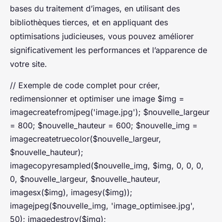
bases du traitement d’images, en utilisant des
bibliothèques tierces, et en appliquant des
optimisations judicieuses, vous pouvez améliorer
significativement les performances et l’apparence de
votre site.
// Exemple de code complet pour créer,
redimensionner et optimiser une image $img =
imagecreatefromjpeg('image.jpg'); $nouvelle_largeur
= 800; $nouvelle_hauteur = 600; $nouvelle_img =
imagecreatetruecolor($nouvelle_largeur,
$nouvelle_hauteur);
imagecopyresampled($nouvelle_img, $img, 0, 0, 0,
0, $nouvelle_largeur, $nouvelle_hauteur,
imagesx($img), imagesy($img));
imagejpeg($nouvelle_img, 'image_optimisee.jpg',
50); imagedestroy($img);