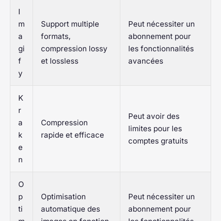
I
m
Support multiple
Peut nécessiter un
a
formats,
abonnement pour
gi
compression lossy
les fonctionnalités
f
et lossless
avancées
y
K
r
Peut avoir des
a
Compression
limites pour les
k
rapide et efficace
comptes gratuits
e
n
O
p
Optimisation
Peut nécessiter un
ti
automatique des
abonnement pour