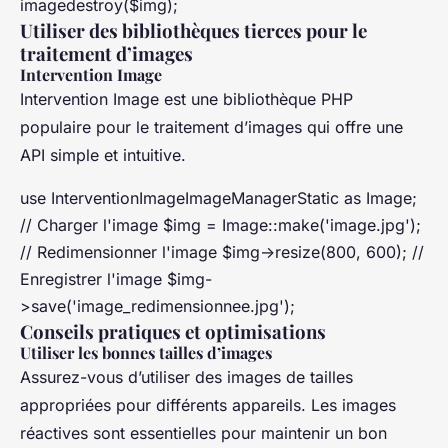
imagedestroy($img);
Utiliser des bibliothèques tierces pour le
traitement d’images
Intervention Image
Intervention Image est une bibliothèque PHP
populaire pour le traitement d’images qui offre une
API simple et intuitive.
use InterventionImageImageManagerStatic as Image;
// Charger l'image $img = Image::make('image.jpg');
// Redimensionner l'image $img->resize(800, 600); //
Enregistrer l'image $img-
>save('image_redimensionnee.jpg');
Conseils pratiques et optimisations
Utiliser les bonnes tailles d’images
Assurez-vous d’utiliser des images de tailles
appropriées pour différents appareils. Les images
réactives sont essentielles pour maintenir un bon