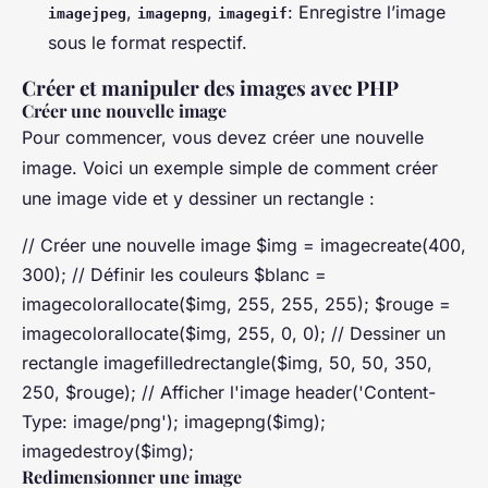
,
,
: Enregistre l’image
imagejpeg
imagepng
imagegif
sous le format respectif.
Créer et manipuler des images avec PHP
Créer une nouvelle image
Pour commencer, vous devez créer une nouvelle
image. Voici un exemple simple de comment créer
une image vide et y dessiner un rectangle :
// Créer une nouvelle image $img = imagecreate(400,
300); // Définir les couleurs $blanc =
imagecolorallocate($img, 255, 255, 255); $rouge =
imagecolorallocate($img, 255, 0, 0); // Dessiner un
rectangle imagefilledrectangle($img, 50, 50, 350,
250, $rouge); // Afficher l'image header('Content-
Type: image/png'); imagepng($img);
imagedestroy($img);
Redimensionner une image