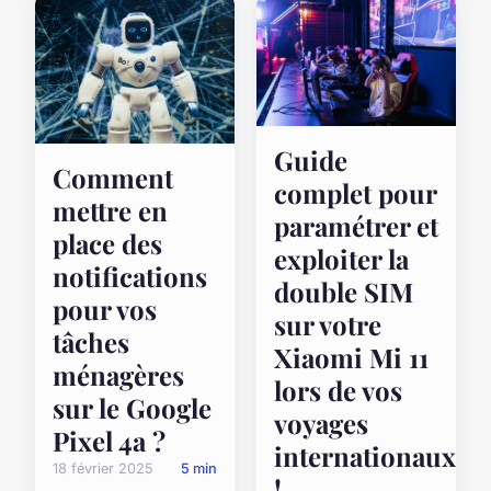
Guide
Comment
complet pour
mettre en
paramétrer et
place des
exploiter la
notifications
double SIM
pour vos
sur votre
tâches
Xiaomi Mi 11
ménagères
lors de vos
sur le Google
voyages
Pixel 4a ?
internationaux
18 février 2025
5 min
!