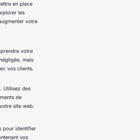
mettre en place
xplorer les
 augmenter votre
omprendre votre
 négligée, mais
c vos clients.
 Utilisez des
ements de
 votre site web.
 pour identifier
ontenant vos