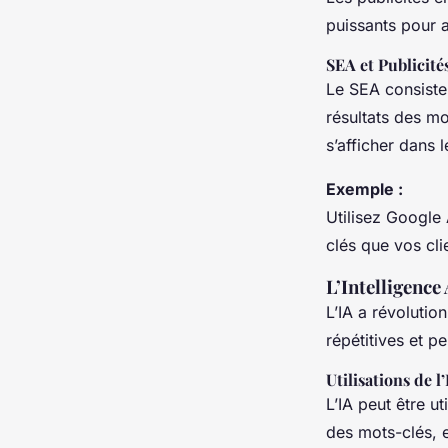
puissants pour a
SEA et Publicité
Le SEA consiste
résultats des mo
s’afficher dans l
Exemple :
Utilisez Google
clés que vos cli
L’Intelligence 
L’IA a révolutio
répétitives et p
Utilisations de l
L’IA peut être u
des mots-clés, e