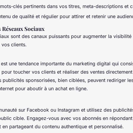
mots-clés pertinents dans vos titres, meta-descriptions et 
enu de qualité et régulier pour attirer et retenir une audien
es Réseaux Sociaux
iaux sont des canaux puissants pour augmenter la visibilité
 vos clients.
g est une tendance importante du marketing digital qui consist
pour toucher vos clients et réaliser des ventes directemen
 publicités sponsorisées, bien ciblées, peuvent rediriger les 
internet pour aboutir à un achat en ligne.
nauté sur Facebook ou Instagram et utilisez des publicité
 public cible. Engagez-vous avec vos abonnés en répondant 
 en partageant du contenu authentique et personnalisé.