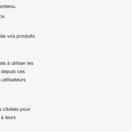
contenu.
ce.
 de vos produits
e à utiliser les
t depuis ces
utilisateurs
s ciblées pour
à leurs