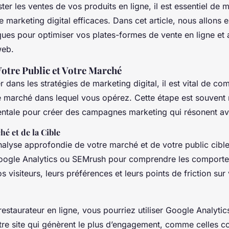
er les ventes de vos produits en ligne, il est essentiel de 
e marketing digital efficaces. Dans cet article, nous allons e
iques pour optimiser vos plates-formes de vente en ligne et
web.
tre Public et Votre Marché
 dans les stratégies de marketing digital, il est vital de c
le marché dans lequel vous opérez. Cette étape est souvent
entale pour créer des campagnes marketing qui résonent ave
é et de la Cible
alyse approfondie de votre marché et de votre public cible.
oogle Analytics ou SEMrush pour comprendre les comport
s visiteurs, leurs préférences et leurs points de friction sur
restaurateur en ligne, vous pourriez utiliser Google Analytics
tre site qui génèrent le plus d’engagement, comme celles c