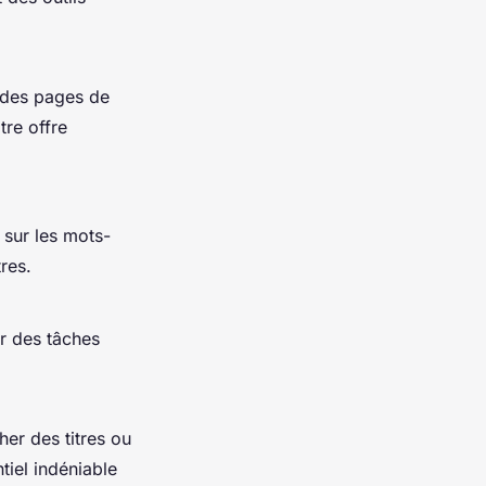
s des pages de
tre offre
 sur les mots-
res.
er des tâches
her des titres ou
tiel indéniable