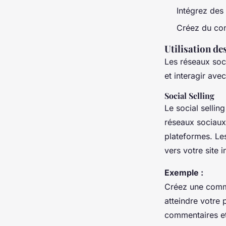
Intégrez des 
Créez du cont
Utilisation d
Les réseaux soc
et interagir avec
Social Selling
Le social sellin
réseaux sociaux 
plateformes. Les
vers votre site 
Exemple :
Créez une commu
atteindre votre
commentaires et