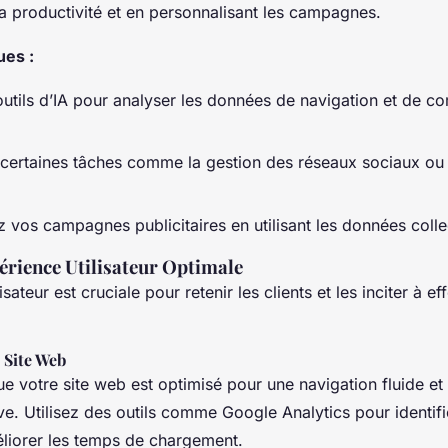
a productivité et en personnalisant les campagnes.
ues :
 outils d’IA pour analyser les données de navigation et de 
certaines tâches comme la gestion des réseaux sociaux ou l
 vos campagnes publicitaires en utilisant les données collec
érience Utilisateur Optimale
isateur est cruciale pour retenir les clients et les inciter à e
 Site Web
e votre site web est optimisé pour une navigation fluide et
tive. Utilisez des outils comme Google Analytics pour identif
éliorer les temps de chargement.