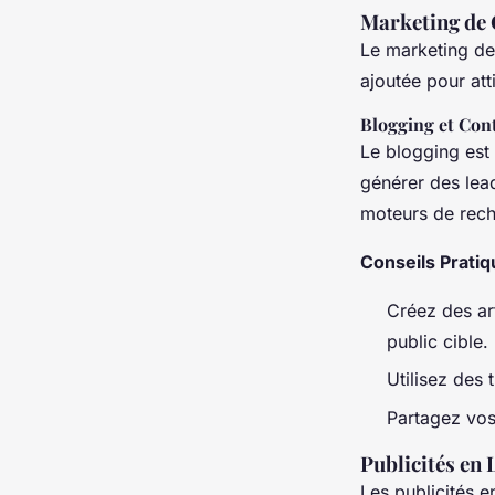
Marketing de
Le marketing de 
ajoutée pour atti
Blogging et Con
Le blogging est 
générer des lea
moteurs de reche
Conseils Pratiq
Créez des art
public cible.
Utilisez des 
Partagez vos 
Publicités en 
Les publicités e