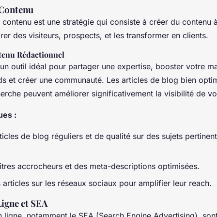
 Contenu
contenu est une stratégie qui consiste à créer du contenu à
rer des visiteurs, prospects, et les transformer en clients.
tenu Rédactionnel
un outil idéal pour partager une expertise, booster votre ma
ds et créer une communauté. Les articles de blog bien optim
rche peuvent améliorer significativement la visibilité de vo
ues :
icles de blog réguliers et de qualité sur des sujets pertinen
titres accrocheurs et des meta-descriptions optimisées.
articles sur les réseaux sociaux pour amplifier leur reach.
Ligne et SEA
n ligne, notamment le SEA (Search Engine Advertising), sont