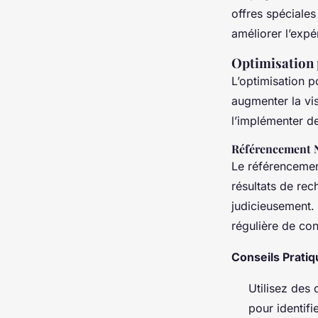
offres spéciales
améliorer l’expér
Optimisation 
L’optimisation p
augmenter la vis
l’implémenter d
Référencement 
Le référencement
résultats de re
judicieusement. 
régulière de con
Conseils Pratiq
Utilisez des
pour identifi