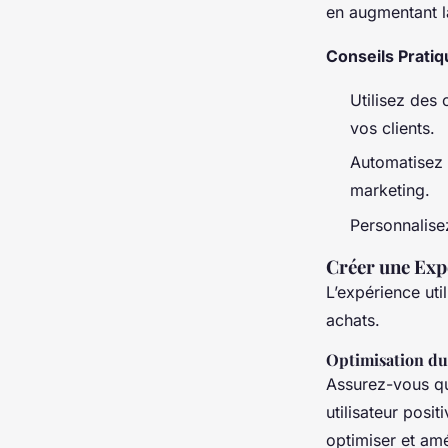
en augmentant l
Conseils Pratiq
Utilisez des
vos clients.
Automatisez 
marketing.
Personnalisez
Créer une Exp
L’expérience util
achats.
Optimisation du
Assurez-vous qu
utilisateur posi
optimiser et am