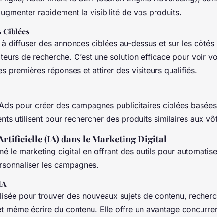
ugmenter rapidement la visibilité de vos produits.
s Ciblées
 à diffuser des annonces ciblées au-dessus et sur les côté
teurs de recherche. C’est une solution efficace pour voir vo
es premières réponses et attirer des visiteurs qualifiés.
 Ads pour créer des campagnes publicitaires ciblées basées
ents utilisent pour rechercher des produits similaires aux vôt
Artificielle (IA) dans le Marketing Digital
nné le marketing digital en offrant des outils pour automatis
ersonnaliser les campagnes.
’IA
tilisée pour trouver des nouveaux sujets de contenu, recherc
t même écrire du contenu. Elle offre un avantage concurren