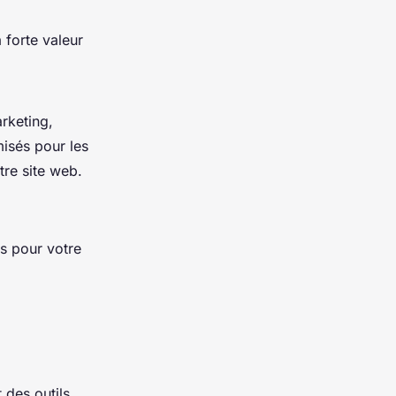
 forte valeur
rketing,
isés pour les
tre site web.
ts pour votre
 des outils