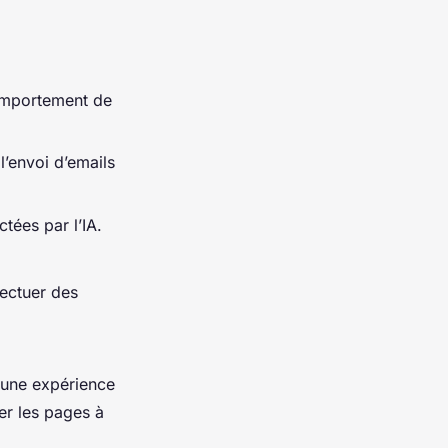
comportement de
’envoi d’emails
tées par l’IA.
ffectuer des
 une expérience
ier les pages à