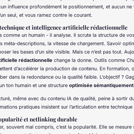
cun influence profondément le positionnement, et aucun ne 
un seul, et vous ramez contre le courant.
echnique et intelligence artificielle rédactionnelle
s comme un humain - il analyse. Il scrute la structure de vo
es méta-descriptions, la vitesse de chargement. Savoir opti
poser les bases d’un site visible. Mais ce n’est pas tout. Aujo
tificielle rédactionnelle
change la donne. Outils comme Cha
ttent d’accélérer la production de contenu. En formation, 
mber dans la redondance ou la qualité faible. L’objectif ? G
 un ton humain et une structure
optimisée sémantiquement
cturé, même avec du contenu IA de qualité, peine à sortir du 
mations pratiques insistent sur l’articulation entre technique
opularité et netlinking durable
ier, souvent mal compris, c’est la popularité. Elle se mesure 