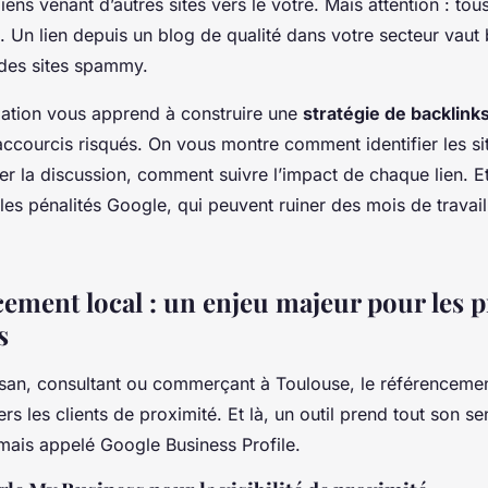
iens venant d’autres sites vers le vôtre. Mais attention : tou
. Un lien depuis un blog de qualité dans votre secteur vaut
 des sites spammy.
ation vous apprend à construire une
stratégie de backlink
accourcis risqués. On vous montre comment identifier les sit
 la discussion, comment suivre l’impact de chaque lien. Et
les pénalités Google, qui peuvent ruiner des mois de travai
cement local : un enjeu majeur pour les 
s
isan, consultant ou commerçant à Toulouse, le référencemen
ers les clients de proximité. Et là, un outil prend tout son 
mais appelé Google Business Profile.