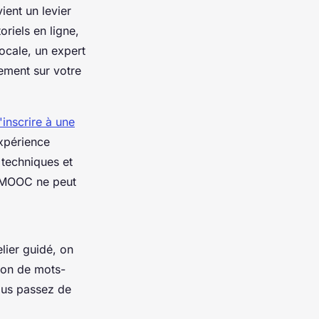
ient un levier
oriels en ligne,
ocale, un expert
ement sur votre
'inscrire à une
expérience
s techniques et
n MOOC ne peut
lier guidé, on
tion de mots-
ous passez de