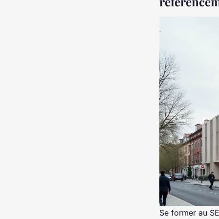
référencem
Se former au SE