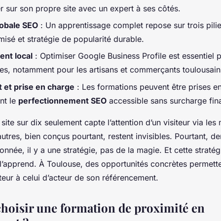
er sur son propre site avec un expert à ses côtés.
obale SEO
: Un apprentissage complet repose sur trois pilie
isé et stratégie de popularité durable.
nt local
: Optimiser Google Business Profile est essentiel 
hes, notamment pour les artisans et commerçants toulousain
 et prise en charge
: Les formations peuvent être prises e
nt le
perfectionnement SEO
accessible sans surcharge fin
site sur dix seulement capte l’attention d’un visiteur via les
utres, bien conçus pourtant, restent invisibles. Pourtant, d
onnée, il y a une stratégie, pas de la magie. Et cette stratég
 l’apprend. À Toulouse, des opportunités concrètes permett
teur à celui d’acteur de son référencement.
hoisir une formation de proximité en