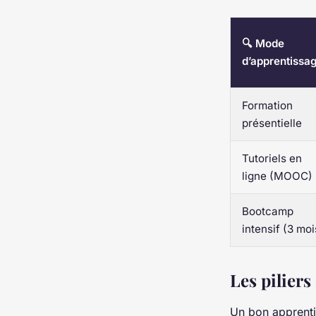
🔍 Mode
d’apprentissa
Formation
présentielle
Tutoriels en
ligne (MOOC)
Bootcamp
intensif (3 moi
Les piliers
Un bon apprentis