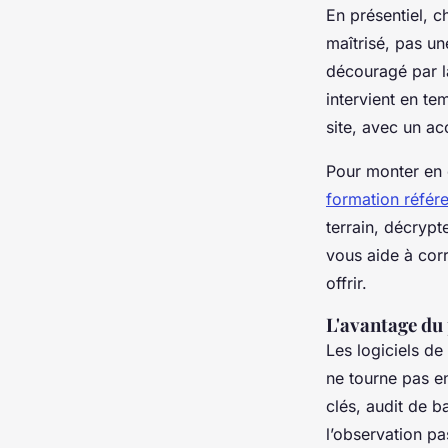
En présentiel, c
maîtrisé, pas un
découragé par l
intervient en te
site, avec un a
Pour monter en 
formation référ
terrain, décrypt
vous aide à cor
offrir.
L'avantage du 
Les logiciels de
ne tourne pas en
clés, audit de 
l’observation pas