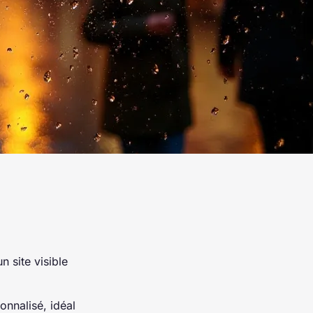
 site visible
nnalisé, idéal