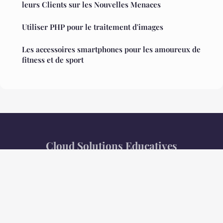
leurs Clients sur les Nouvelles Menaces
Utiliser PHP pour le traitement d'images
Les accessoires smartphones pour les amoureux de
fitness et de sport
Cloud Solutions Educatives
Mentions légales
Contact
© 2026 Cloud Solutions Educatives. Tous droits réservés.